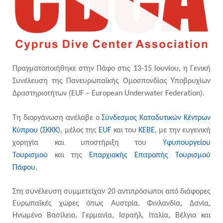
Πραγματοποιήθηκε στην Πάφο στις 13-15 Ιουνίου, η Γενική
Συνέλευση της Πανευρωπαϊκής Ομοσπονδίας Υποβρυχίων
Δραστηριοτήτων (
EUF
–
European
Underwater
Federation
).
Τη διοργάνωση ανέλαβε ο
Σύνδεσμος Καταδυτικών Κέντρων
Κύπρου (ΣΚΚΚ)
, μέλος της
EUF
και του
ΚΕΒΕ
, με την ευγενική
χορηγία και υποστήριξη του
Υφυπουργείου
Τουρισμού
και της
Επαρχιακής Επιτροπής Τουρισμού
Πάφου
.
Στη συνέλευση συμμετείχαν 20 αντιπρόσωποι από διάφορες
Ευρωπαϊκές χώρες όπως Αυστρία, Φινλανδία, Δανία,
Ηνωμένο Βασίλειο, Γερμανία, Ισραήλ, Ιταλία, Βέλγιο και