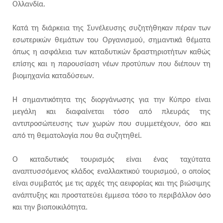
Ολλανδία.
Κατά τη διάρκεια της Συνέλευσης συζητήθηκαν πέραν των
εσωτερικών θεμάτων του Οργανισμού, σημαντικά θέματα
όπως η ασφάλεια των καταδυτικών δραστηριοτήτων καθώς
επίσης και η παρουσίαση νέων προτύπων που διέπουν τη
βιομηχανία καταδύσεων.
Η σημαντικότητα της διοργάνωσης για την Κύπρο είναι
μεγάλη και διαφαίνεται τόσο από πλευράς της
αντιπροσώπευσης των χωρών που συμμετέχουν, όσο και
από τη θεματολογία που θα συζητηθεί.
Ο καταδυτικός τουρισμός είναι ένας ταχύτατα
αναπτυσσόμενος κλάδος εναλλακτικού τουρισμού, ο οποίος
είναι συμβατός με τις αρχές της αειφορίας και της βιώσιμης
ανάπτυξης και προστατεύει έμμεσα τόσο το περιβάλλον όσο
και την βιοποικιλότητα.